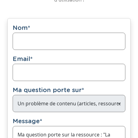
Nom
*
Email
*
Ma question porte sur
*
Message
*