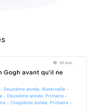
es
66 vues
n Gogh avant qu'il ne
 – Deuxième année, Maternelle –
re – Deuxième année, Primaire –
ire – Cinquième année, Primaire –