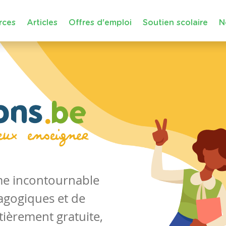
rces
Articles
Offres d'emploi
Soutien scolaire
N
rme incontournable
agogiques et de
tièrement gratuite,