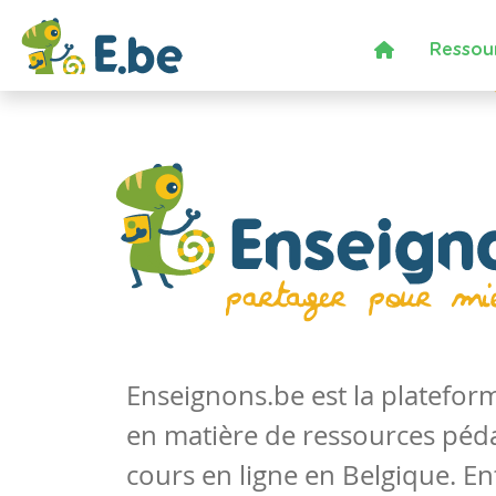
Ressou
Enseignons.be est la platefo
en matière de ressources péd
cours en ligne en Belgique. En