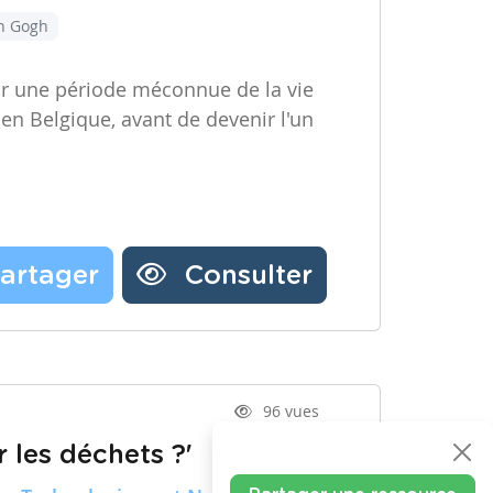
an Gogh
ir une période méconnue de la vie
 en Belgique, avant de devenir l'un
artager
Consulter
96 vues
 les déchets ?'