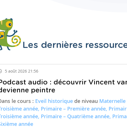
Les dernières ressourc
5 août 2026 21:56
Podcast audio : découvrir Vincent va
devienne peintre
Dans le cours :
Eveil historique
de niveau
Maternelle
Troisième année, Primaire – Première année, Primai
Troisième année, Primaire – Quatrième année, Prima
Sixième année