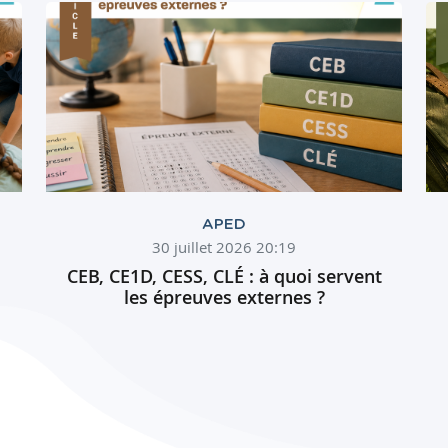
APED
30 juillet 2026 20:19
CEB, CE1D, CESS, CLÉ : à quoi servent
les épreuves externes ?