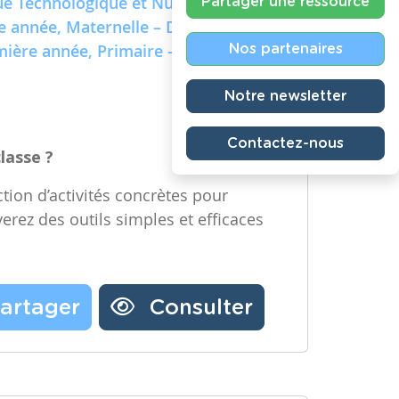
e Technologique et Numérique)
Partager une ressource
re année, Maternelle – Deuxième
emière année, Primaire – Deuxième
Nos partenaires
Notre newsletter
Contactez-nous
classe ?
tion d’activités concrètes pour
verez des outils simples et efficaces
artager
Consulter