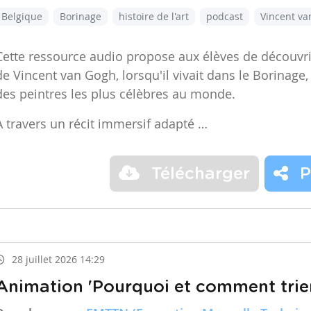
Belgique
Borinage
histoire de l'art
podcast
Vincent v
Cette ressource audio propose aux élèves de découvr
de Vincent van Gogh, lorsqu'il vivait dans le Borinage,
des peintres les plus célèbres au monde.
À travers un récit immersif adapté …
Télécharger
P
28 juillet 2026 14:29
Animation 'Pourquoi et comment trier