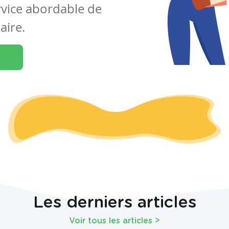
rvice abordable de
aire.
Les derniers articles
Voir tous les articles
>