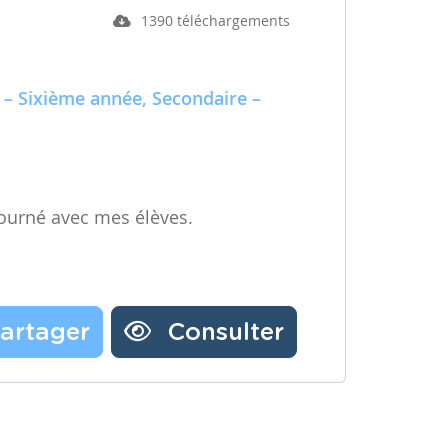
1390 téléchargements
 – Sixième année, Secondaire –
ourné avec mes élèves.
artager
Consulter