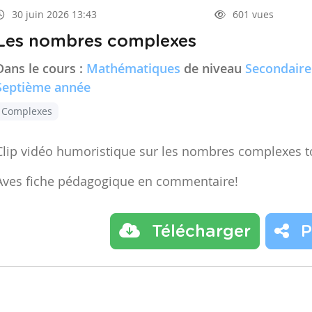
30 juin 2026 13:43
601 vues
Les nombres complexes
Dans le cours :
Mathématiques
de niveau
Secondaire
Septième année
Complexes
Clip vidéo humoristique sur les nombres complexes t
Aves fiche pédagogique en commentaire!
Télécharger
P