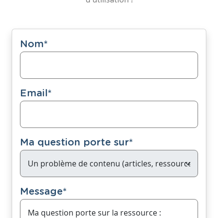
Nom
*
Email
*
Ma question porte sur
*
Message
*