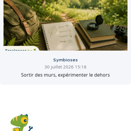
Symbioses
30 juillet 2026 15:18
Sortir des murs, expérimenter le dehors