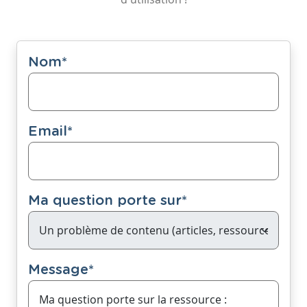
Nom
*
Email
*
Ma question porte sur
*
Message
*