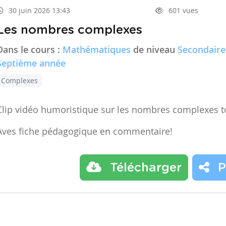
30 juin 2026 13:43
601 vues
Les nombres complexes
Dans le cours :
Mathématiques
de niveau
Secondaire
Septième année
Complexes
Clip vidéo humoristique sur les nombres complexes t
Aves fiche pédagogique en commentaire!
Télécharger
P