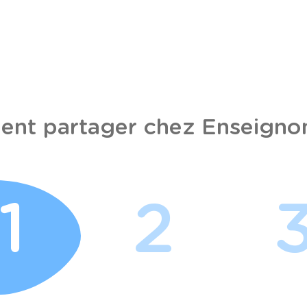
nt partager chez Enseignon
1
2