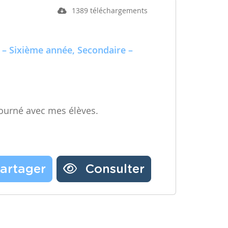
1389 téléchargements
 – Sixième année, Secondaire –
ourné avec mes élèves.
artager
Consulter