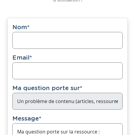
Nom
*
Email
*
Ma question porte sur
*
Message
*