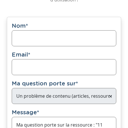
Nom
*
Email
*
Ma question porte sur
*
Message
*