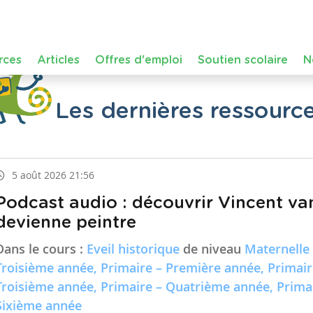
Les dernières ressourc
5 août 2026 21:56
Podcast audio : découvrir Vincent va
devienne peintre
Dans le cours :
Eveil historique
de niveau
Maternelle
Troisième année, Primaire – Première année, Primai
Troisième année, Primaire – Quatrième année, Prima
Sixième année