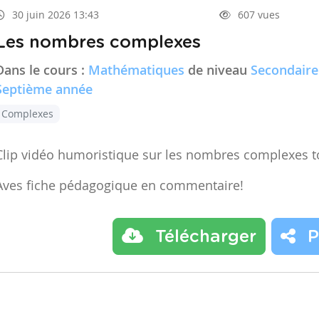
30 juin 2026 13:43
607 vues
Les nombres complexes
Dans le cours :
Mathématiques
de niveau
Secondaire
Septième année
Complexes
Clip vidéo humoristique sur les nombres complexes t
Aves fiche pédagogique en commentaire!
Télécharger
P