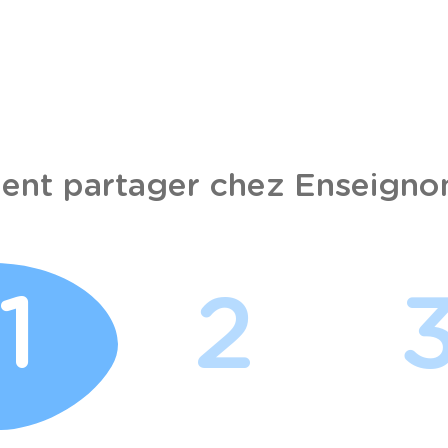
nt partager chez Enseignon
1
2