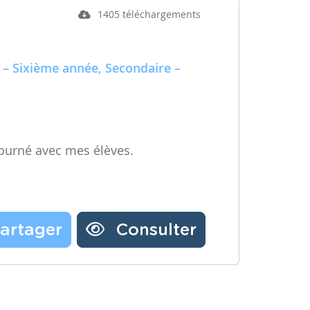
1405 téléchargements
 – Sixième année, Secondaire –
ourné avec mes élèves.
artager
Consulter