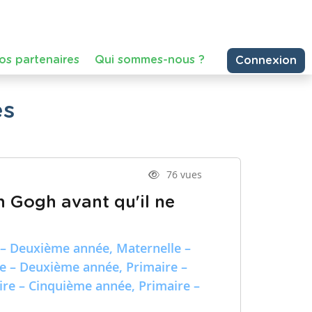
es
76 vues
n Gogh avant qu'il ne
 – Deuxième année, Maternelle –
re – Deuxième année, Primaire –
ire – Cinquième année, Primaire –