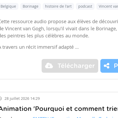
Belgique
Borinage
histoire de l'art
podcast
Vincent v
Cette ressource audio propose aux élèves de découvr
de Vincent van Gogh, lorsqu'il vivait dans le Borinage,
des peintres les plus célèbres au monde.
À travers un récit immersif adapté …
Télécharger
P
28 juillet 2026 14:29
Animation 'Pourquoi et comment trier