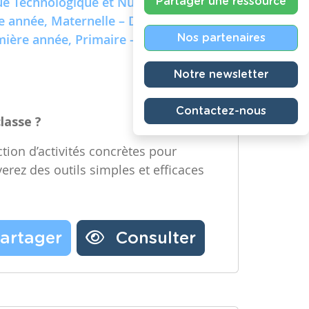
e Technologique et Numérique)
Partager une ressource
re année, Maternelle – Deuxième
emière année, Primaire – Deuxième
Nos partenaires
Notre newsletter
Contactez-nous
classe ?
tion d’activités concrètes pour
verez des outils simples et efficaces
artager
Consulter