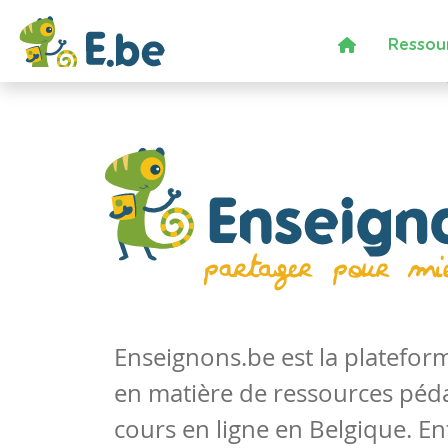
Ressou
Enseignons.be est la platefo
en matière de ressources péd
cours en ligne en Belgique. En