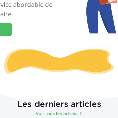
rvice abordable de
aire.
Les derniers articles
Voir tous les articles
>