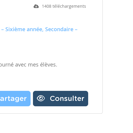
1408 téléchargements
 – Sixième année, Secondaire –
ourné avec mes élèves.
artager
Consulter