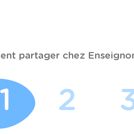
nt partager chez Enseignon
1
2