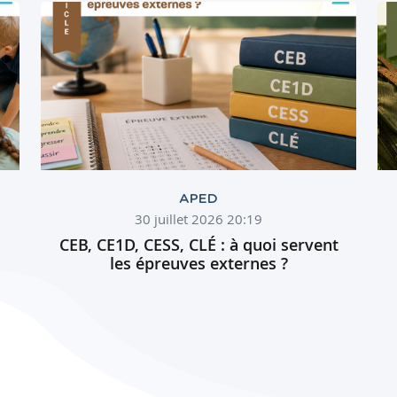
APED
30 juillet 2026 20:19
CEB, CE1D, CESS, CLÉ : à quoi servent
les épreuves externes ?