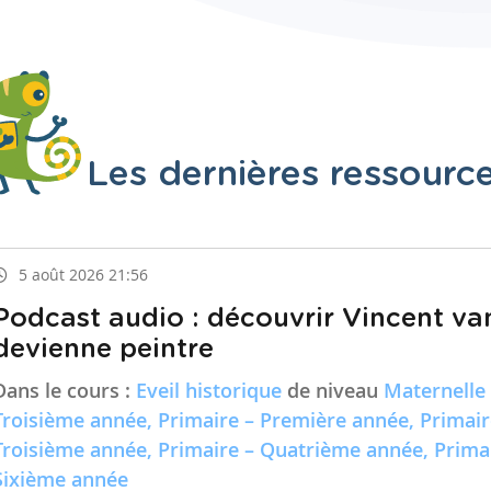
Les dernières ressourc
5 août 2026 21:56
Podcast audio : découvrir Vincent va
devienne peintre
Dans le cours :
Eveil historique
de niveau
Maternelle
Troisième année, Primaire – Première année, Primai
Troisième année, Primaire – Quatrième année, Prima
Sixième année