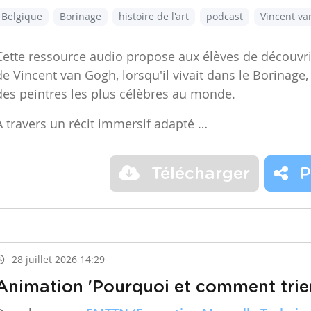
Belgique
Borinage
histoire de l'art
podcast
Vincent v
Cette ressource audio propose aux élèves de découvr
de Vincent van Gogh, lorsqu'il vivait dans le Borinage,
des peintres les plus célèbres au monde.
À travers un récit immersif adapté …
Télécharger
P
28 juillet 2026 14:29
Animation 'Pourquoi et comment trier