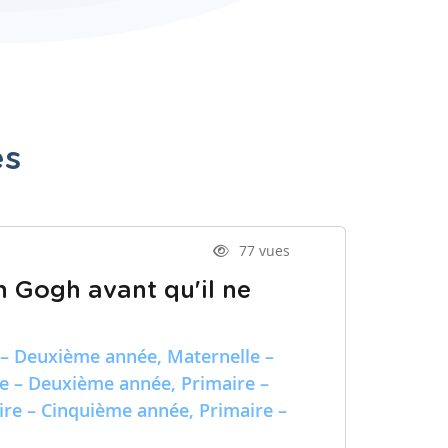
es
77 vues
n Gogh avant qu'il ne
 – Deuxième année, Maternelle –
re – Deuxième année, Primaire –
ire – Cinquième année, Primaire –