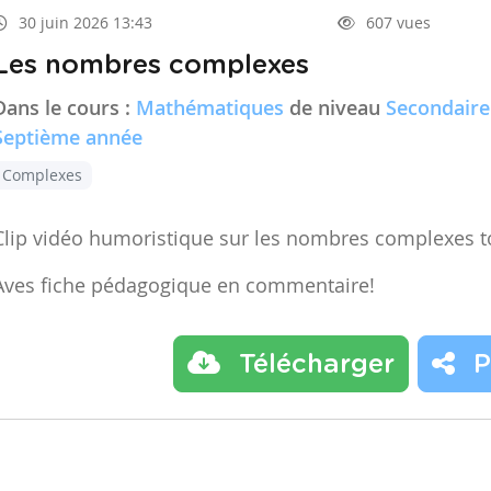
30 juin 2026 13:43
607 vues
Les nombres complexes
Dans le cours :
Mathématiques
de niveau
Secondaire
Septième année
Complexes
Clip vidéo humoristique sur les nombres complexes t
Aves fiche pédagogique en commentaire!
Télécharger
P