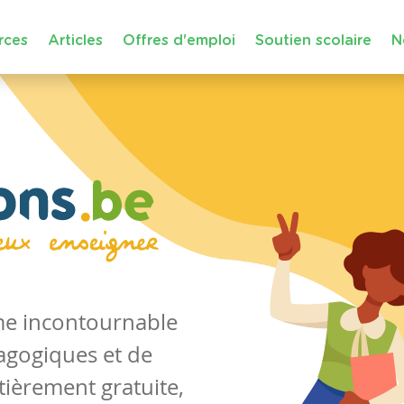
rces
Articles
Offres d'emploi
Soutien scolaire
N
rme incontournable
agogiques et de
tièrement gratuite,