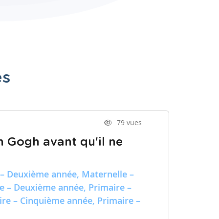
es
79 vues
n Gogh avant qu'il ne
 – Deuxième année, Maternelle –
re – Deuxième année, Primaire –
ire – Cinquième année, Primaire –