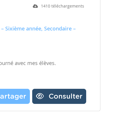
1410 téléchargements
 – Sixième année, Secondaire –
ourné avec mes élèves.
artager
Consulter