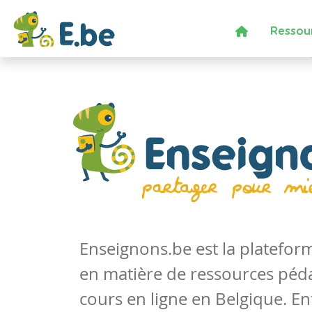
Ressou
Enseignons.be est la platefo
en matière de ressources péd
cours en ligne en Belgique. En