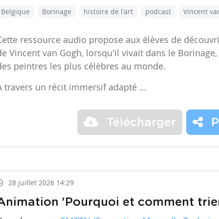
Belgique
Borinage
histoire de l'art
podcast
Vincent v
Cette ressource audio propose aux élèves de découvr
de Vincent van Gogh, lorsqu'il vivait dans le Borinage,
des peintres les plus célèbres au monde.
À travers un récit immersif adapté …
Télécharger
P
28 juillet 2026 14:29
Animation 'Pourquoi et comment trier