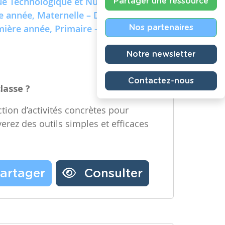
e Technologique et Numérique)
Partager une ressource
re année, Maternelle – Deuxième
emière année, Primaire – Deuxième
Nos partenaires
Notre newsletter
Contactez-nous
classe ?
tion d’activités concrètes pour
verez des outils simples et efficaces
artager
Consulter