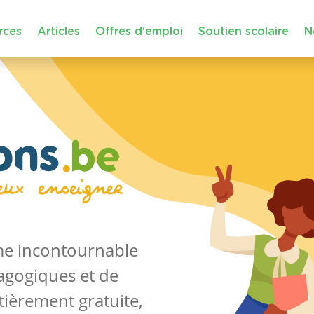
rces
Articles
Offres d'emploi
Soutien scolaire
N
rme incontournable
agogiques et de
tièrement gratuite,