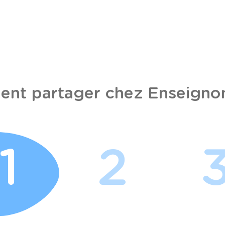
nt partager chez Enseignon
1
2