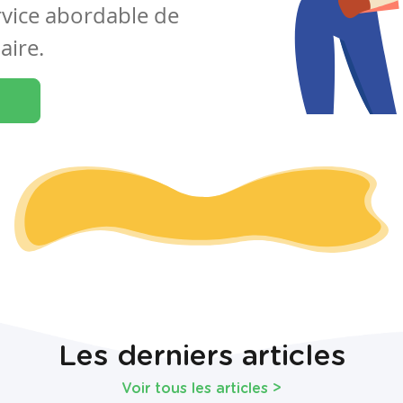
rvice abordable de
aire.
Les derniers articles
Voir tous les articles
>