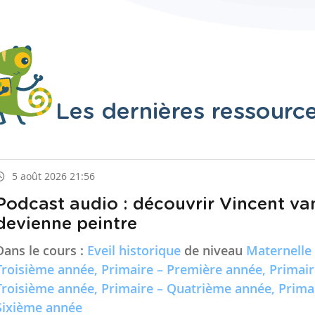
Les dernières ressourc
5 août 2026 21:56
Podcast audio : découvrir Vincent va
devienne peintre
Dans le cours :
Eveil historique
de niveau
Maternelle
Troisième année, Primaire – Première année, Primai
Troisième année, Primaire – Quatrième année, Prima
Sixième année