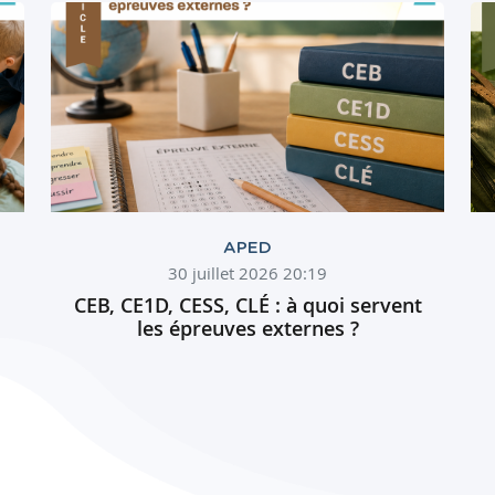
APED
30 juillet 2026 20:19
CEB, CE1D, CESS, CLÉ : à quoi servent
les épreuves externes ?