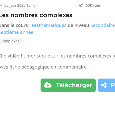
30 juin 2026 13:43
608 vues
Les nombres complexes
Dans le cours :
Mathématiques
de niveau
Secondaire
Septième année
Complexes
Clip vidéo humoristique sur les nombres complexes t
Aves fiche pédagogique en commentaire!
Télécharger
P