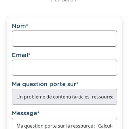
Nom
*
Email
*
Ma question porte sur
*
Message
*