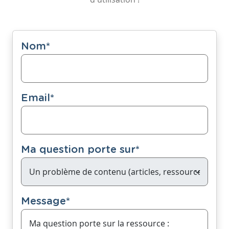
Nom
*
Email
*
Ma question porte sur
*
Message
*