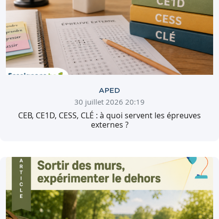
APED
30 juillet 2026 20:19
CEB, CE1D, CESS, CLÉ : à quoi servent les épreuves
externes ?