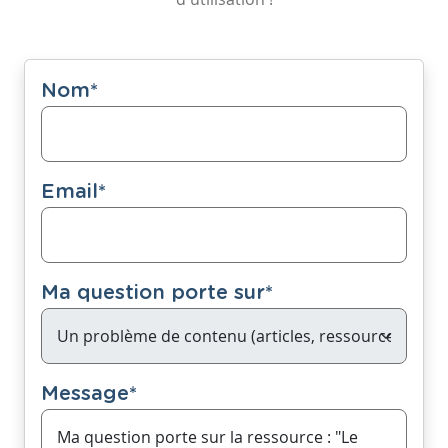
Nom
*
Email
*
Ma question porte sur
*
Message
*