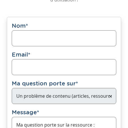
Nom
*
Email
*
Ma question porte sur
*
Message
*