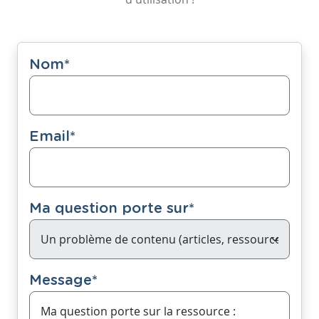
Nom
*
Email
*
Ma question porte sur
*
Message
*