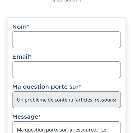
Nom
*
Email
*
Ma question porte sur
*
Message
*