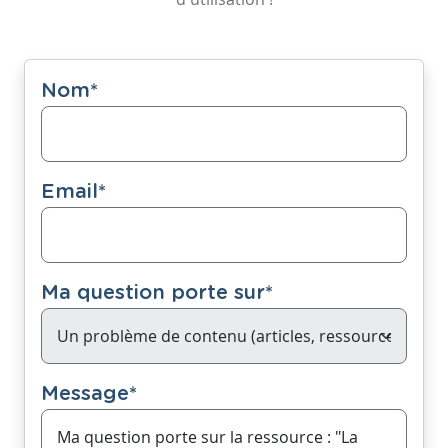
Nom
*
Email
*
Ma question porte sur
*
Message
*