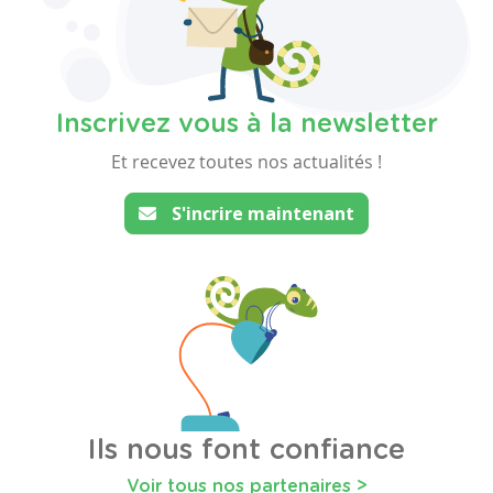
Inscrivez vous à la newsletter
Et recevez toutes nos actualités !
S'incrire maintenant
Ils nous font confiance
Voir tous nos partenaires >