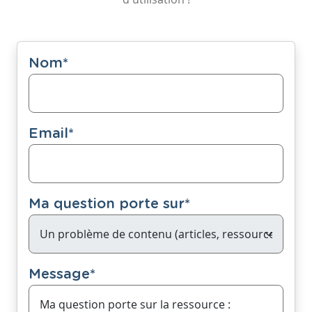
Nom
*
Email
*
Ma question porte sur
*
Message
*