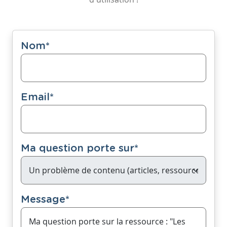
Nom
*
Email
*
Ma question porte sur
*
Message
*