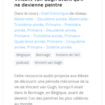
ne devienne peintre
Dans le cours :
Eveil historique
de niveau
Maternelle – Deuxième année, Maternelle –
Troisième année, Primaire – Première
année, Primaire – Deuxième année,
Primaire – Troisième année, Primaire –
Quatrième année, Primaire – Cinquième
année, Primaire – Sixième année
Belgique
Borinage
histoire de l'art
podcast
Vincent van Gogh
Cette ressource audio propose aux élèves
de découvrir une période méconnue de la
vie de Vincent van Gogh, lorsqu'il vivait
dans le Borinage, en Belgique, avant de
devenir l'un des peintres les plus célèbres
au monde.