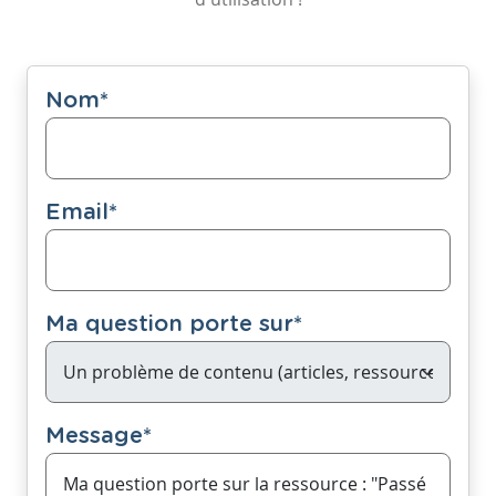
Nom
*
Email
*
Ma question porte sur
*
Message
*