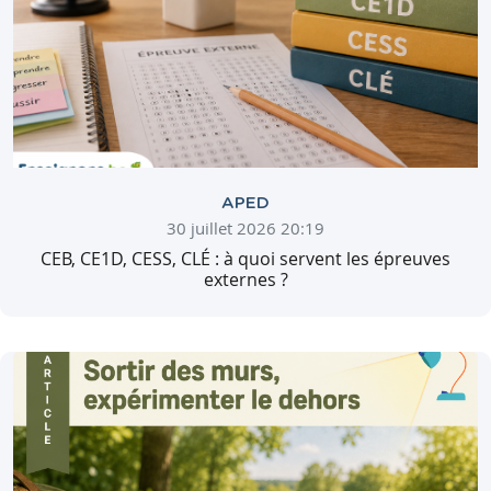
APED
30 juillet 2026 20:19
CEB, CE1D, CESS, CLÉ : à quoi servent les épreuves
externes ?