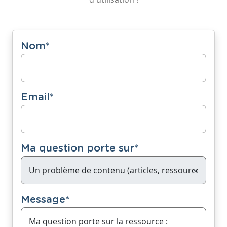
Nom
*
Email
*
Ma question porte sur
*
Message
*