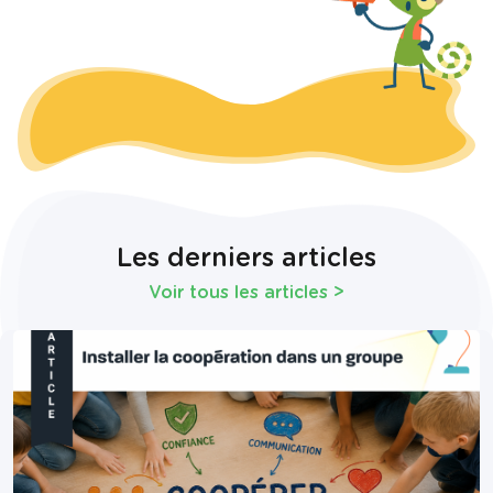
Les derniers articles
Voir tous les articles
>