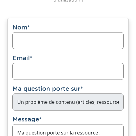
Nom
*
Email
*
Ma question porte sur
*
Message
*