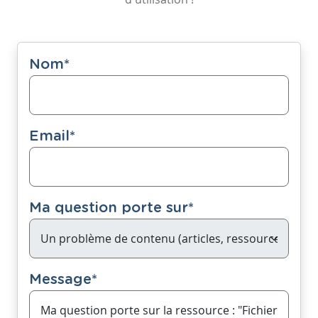
Nom
*
Email
*
Ma question porte sur
*
Message
*