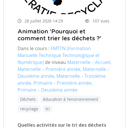
28 juillet 2026 14:29
107 vues
Animation 'Pourquoi et
comment trier les déchets ?'
Dans le cours :
FMTTN (Formation
Manuelle Technique Technologique et
Numérique)
de niveau
Maternelle – Accueil,
Maternelle – Première année, Maternelle –
Deuxième année, Maternelle – Troisième
année, Primaire – Première année,
Primaire – Deuxième année
Déchets
éducation à l'environnement
recyclage
tri
Quelles activités sur le tri des déchets