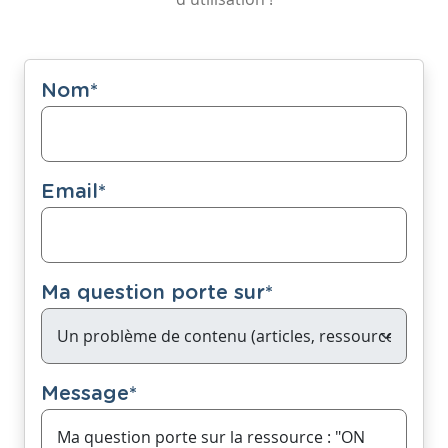
Nom
*
Email
*
Ma question porte sur
*
Message
*