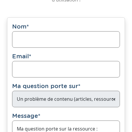
Nom
*
Email
*
Ma question porte sur
*
Message
*