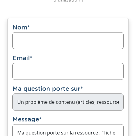
Nom
*
Email
*
Ma question porte sur
*
Message
*