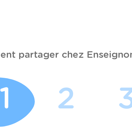
nt partager chez Enseignon
1
2