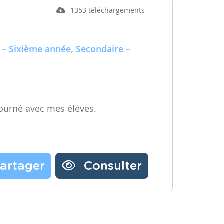
1353 téléchargements
 – Sixième année, Secondaire –
ourné avec mes élèves.
artager
Consulter