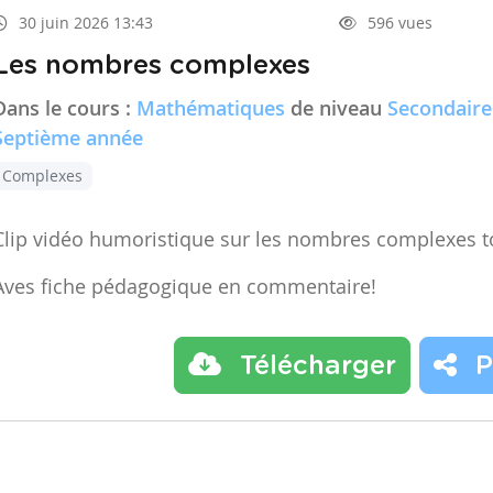
30 juin 2026 13:43
596 vues
Les nombres complexes
Dans le cours :
Mathématiques
de niveau
Secondaire
Septième année
Complexes
Clip vidéo humoristique sur les nombres complexes t
Aves fiche pédagogique en commentaire!
Télécharger
P