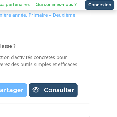
e Technologique et Numérique)
Partager une ressource
re année, Maternelle – Deuxième
emière année, Primaire – Deuxième
Nos partenaires
Notre newsletter
Contactez-nous
classe ?
tion d’activités concrètes pour
verez des outils simples et efficaces
artager
Consulter