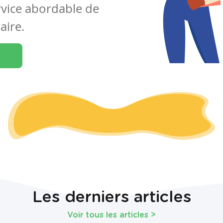
rvice abordable de
aire.
Les derniers articles
Voir tous les articles
>