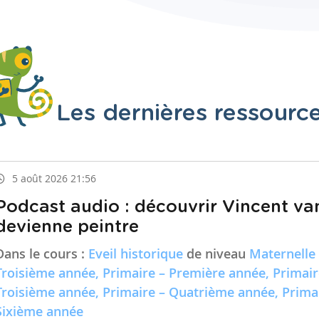
Les dernières ressourc
5 août 2026 21:56
Podcast audio : découvrir Vincent va
devienne peintre
Dans le cours :
Eveil historique
de niveau
Maternelle
Troisième année, Primaire – Première année, Primai
Troisième année, Primaire – Quatrième année, Prima
Sixième année