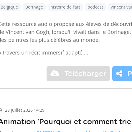
Belgique
Borinage
histoire de l'art
podcast
Vincent v
Cette ressource audio propose aux élèves de découvr
de Vincent van Gogh, lorsqu'il vivait dans le Borinage,
des peintres les plus célèbres au monde.
À travers un récit immersif adapté …
Télécharger
P
28 juillet 2026 14:29
Animation 'Pourquoi et comment trier