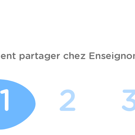
nt partager chez Enseignon
1
2