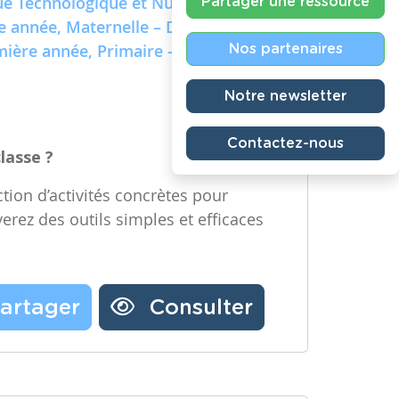
e Technologique et Numérique)
Partager une ressource
re année, Maternelle – Deuxième
emière année, Primaire – Deuxième
Nos partenaires
Notre newsletter
Contactez-nous
classe ?
tion d’activités concrètes pour
verez des outils simples et efficaces
artager
Consulter