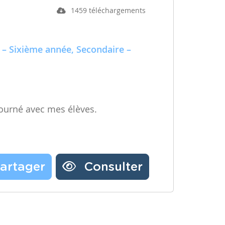
1459 téléchargements
 – Sixième année, Secondaire –
ourné avec mes élèves.
artager
Consulter