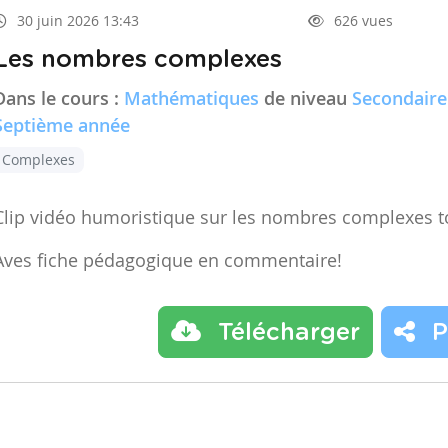
30 juin 2026 13:43
626 vues
Les nombres complexes
Dans le cours :
Mathématiques
de niveau
Secondaire
Septième année
Complexes
Clip vidéo humoristique sur les nombres complexes t
Aves fiche pédagogique en commentaire!
Télécharger
P