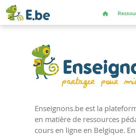
Ressou
Enseignons.be est la platefo
en matière de ressources péd
cours en ligne en Belgique. En