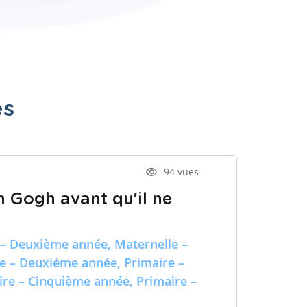
es
94 vues
n Gogh avant qu'il ne
 – Deuxième année, Maternelle –
re – Deuxième année, Primaire –
ire – Cinquième année, Primaire –