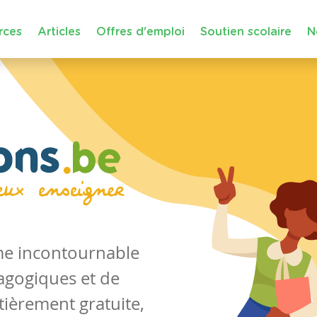
rces
Articles
Offres d'emploi
Soutien scolaire
N
rme incontournable
agogiques et de
tièrement gratuite,