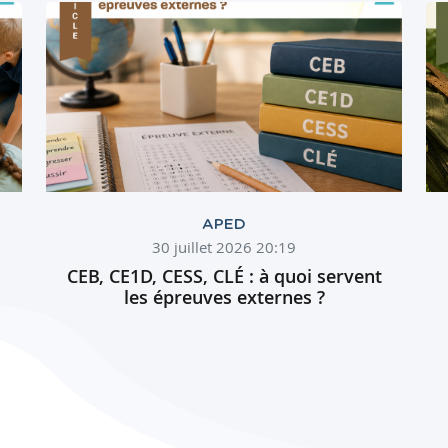
APED
30 juillet 2026 20:19
CEB, CE1D, CESS, CLÉ : à quoi servent
les épreuves externes ?