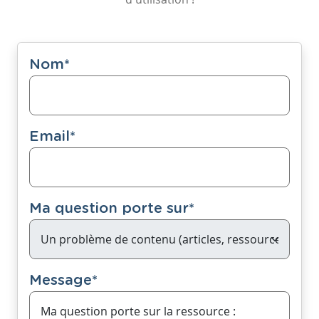
Nom
*
Email
*
Ma question porte sur
*
Message
*