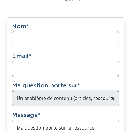
Nom
*
Email
*
Ma question porte sur
*
Message
*