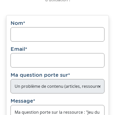
Nom
*
Email
*
Ma question porte sur
*
Message
*