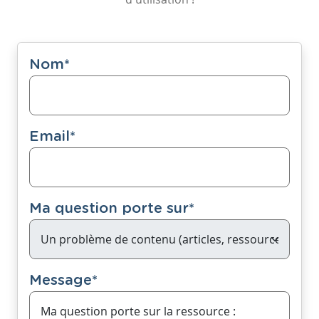
Nom
*
Email
*
Ma question porte sur
*
Message
*