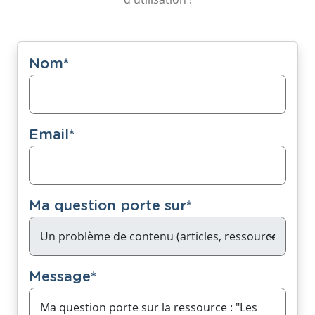
Nom
*
Email
*
Ma question porte sur
*
Message
*