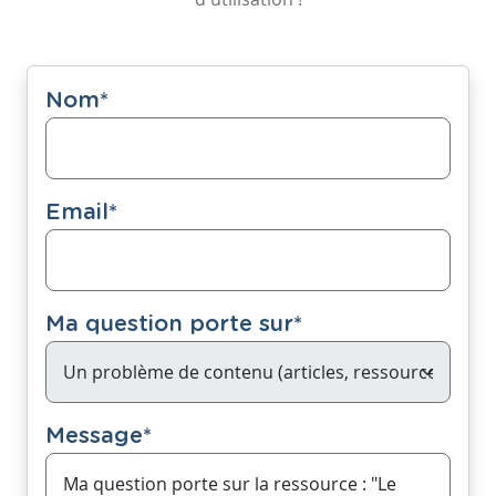
Nom
*
Email
*
Ma question porte sur
*
Message
*