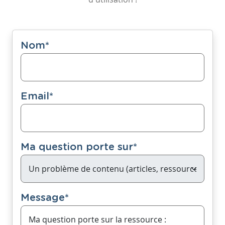
Nom
*
Email
*
Ma question porte sur
*
Message
*