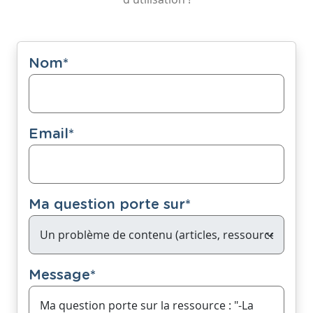
Nom
*
Email
*
Ma question porte sur
*
Message
*