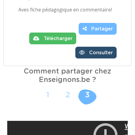
Aves fiche pédagogique en commentaire!
Partager
Télécharger
Consulter
Comment partager chez
Enseignons.be ?
1
2
3