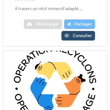
À travers un récit immersif adapté …
Télécharger
Partager
Consulter