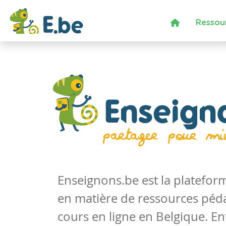
Ressou
Enseignons.be est la platefo
en matière de ressources péd
cours en ligne en Belgique. En