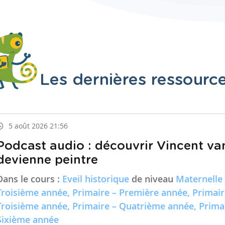
Les dernières ressourc
5 août 2026 21:56
Podcast audio : découvrir Vincent va
devienne peintre
Dans le cours :
Eveil historique
de niveau
Maternelle
Troisième année, Primaire – Première année, Primai
Troisième année, Primaire – Quatrième année, Prima
Sixième année