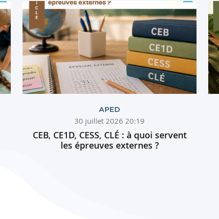
APED
30 juillet 2026 20:19
CEB, CE1D, CESS, CLÉ : à quoi servent
les épreuves externes ?