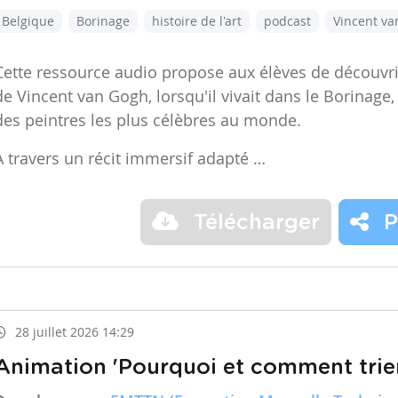
Belgique
Borinage
histoire de l'art
podcast
Vincent v
Cette ressource audio propose aux élèves de découvr
de Vincent van Gogh, lorsqu'il vivait dans le Borinage,
des peintres les plus célèbres au monde.
À travers un récit immersif adapté …
Télécharger
P
28 juillet 2026 14:29
Animation 'Pourquoi et comment trier