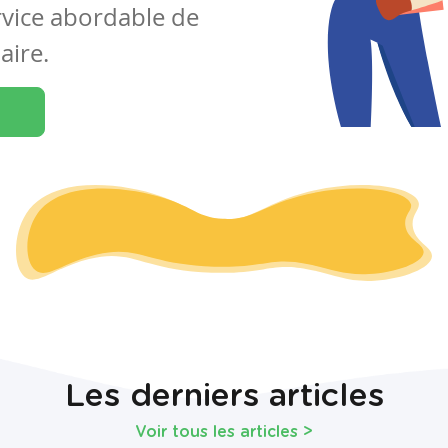
rvice abordable de
aire.
Les derniers articles
Voir tous les articles
>