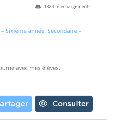
1383 téléchargements
 – Sixième année, Secondaire –
ourné avec mes élèves.
artager
Consulter