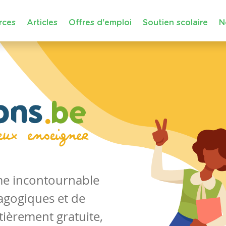
rces
Articles
Offres d'emploi
Soutien scolaire
N
rme incontournable
agogiques et de
tièrement gratuite,