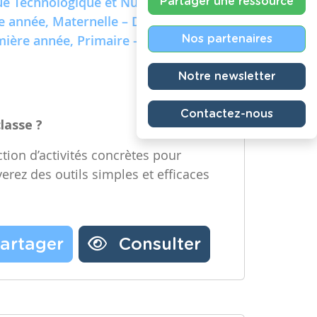
e Technologique et Numérique)
Partager une ressource
re année, Maternelle – Deuxième
emière année, Primaire – Deuxième
Nos partenaires
Notre newsletter
Contactez-nous
classe ?
tion d’activités concrètes pour
verez des outils simples et efficaces
artager
Consulter