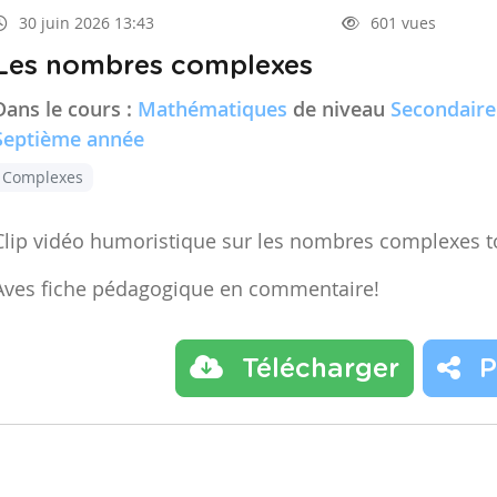
30 juin 2026 13:43
601 vues
Les nombres complexes
Dans le cours :
Mathématiques
de niveau
Secondaire
Septième année
Complexes
Clip vidéo humoristique sur les nombres complexes t
Aves fiche pédagogique en commentaire!
Télécharger
P