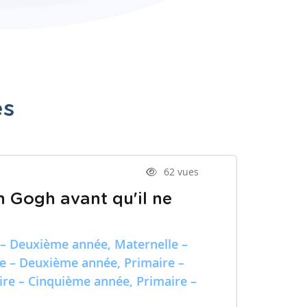
es
62 vues
n Gogh avant qu'il ne
 – Deuxième année, Maternelle –
re – Deuxième année, Primaire –
ire – Cinquième année, Primaire –