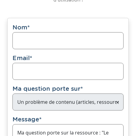
Nom
*
Email
*
Ma question porte sur
*
Message
*