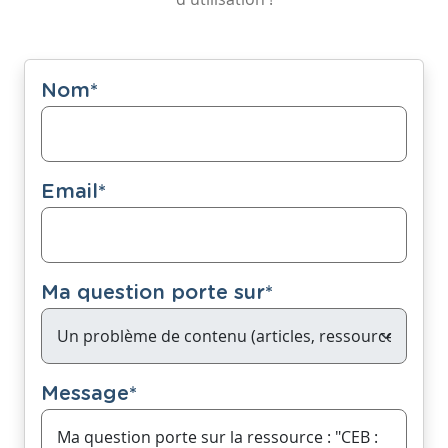
Nom
*
Email
*
Ma question porte sur
*
Message
*