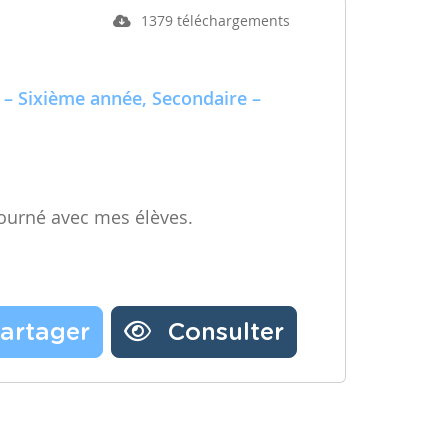
1379 téléchargements
 – Sixième année, Secondaire –
ourné avec mes élèves.
artager
Consulter