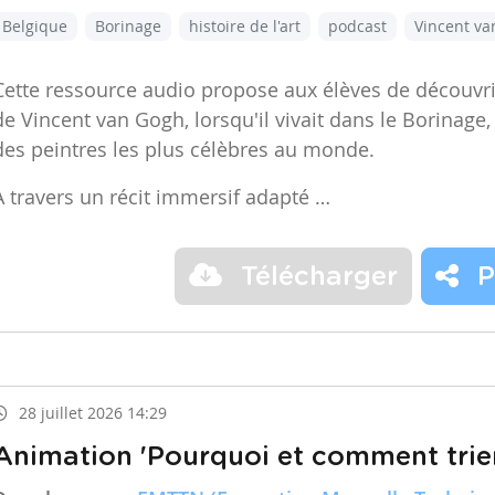
Belgique
Borinage
histoire de l'art
podcast
Vincent v
Cette ressource audio propose aux élèves de découvr
de Vincent van Gogh, lorsqu'il vivait dans le Borinage,
des peintres les plus célèbres au monde.
À travers un récit immersif adapté …
Télécharger
P
28 juillet 2026 14:29
Animation 'Pourquoi et comment trier