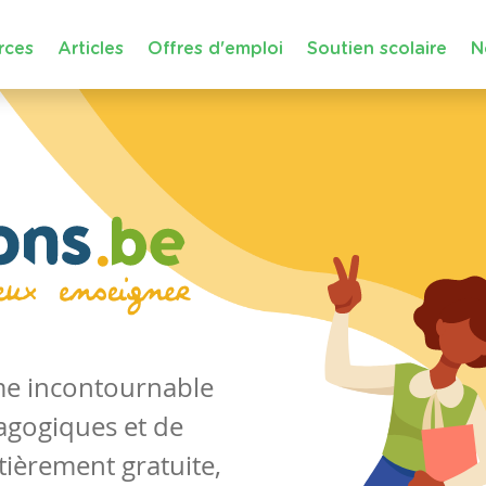
rces
Articles
Offres d'emploi
Soutien scolaire
N
rme incontournable
agogiques et de
tièrement gratuite,