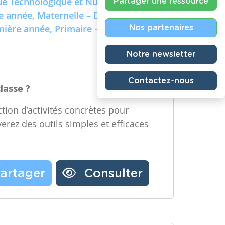
e Technologique et Numérique)
Partager une ressource
re année, Maternelle – Deuxième
emière année, Primaire – Deuxième
Nos partenaires
Notre newsletter
Contactez-nous
classe ?
tion d’activités concrètes pour
verez des outils simples et efficaces
artager
Consulter