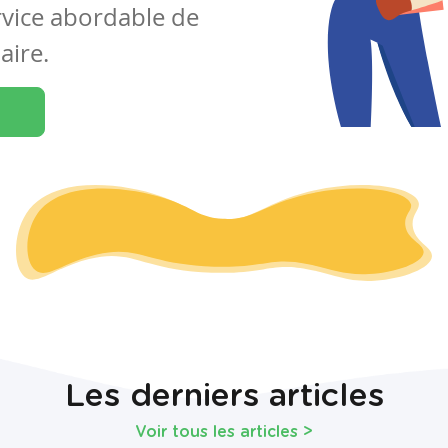
rvice abordable de
aire.
Les derniers articles
Voir tous les articles
>