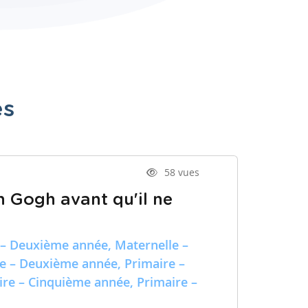
es
58 vues
n Gogh avant qu'il ne
 – Deuxième année, Maternelle –
re – Deuxième année, Primaire –
ire – Cinquième année, Primaire –