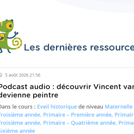
Les dernières ressourc
5 août 2026 21:56
Podcast audio : découvrir Vincent va
devienne peintre
Dans le cours :
Eveil historique
de niveau
Maternelle
Troisième année, Primaire – Première année, Primai
Troisième année, Primaire – Quatrième année, Prima
Sixième année