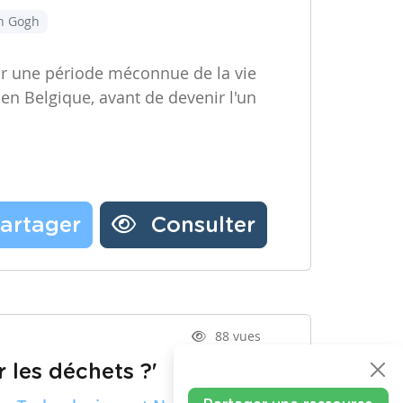
an Gogh
ir une période méconnue de la vie
 en Belgique, avant de devenir l'un
artager
Consulter
88 vues
 les déchets ?'