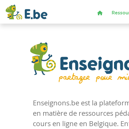
Ressou
Enseignons.be est la platefo
en matière de ressources péd
cours en ligne en Belgique. En