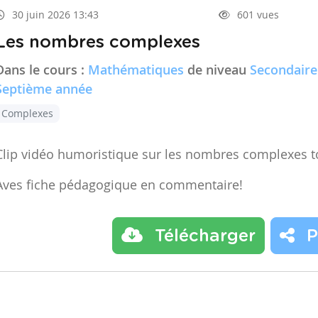
30 juin 2026 13:43
601 vues
Les nombres complexes
Dans le cours :
Mathématiques
de niveau
Secondaire
Septième année
Complexes
Clip vidéo humoristique sur les nombres complexes t
Aves fiche pédagogique en commentaire!
Télécharger
P