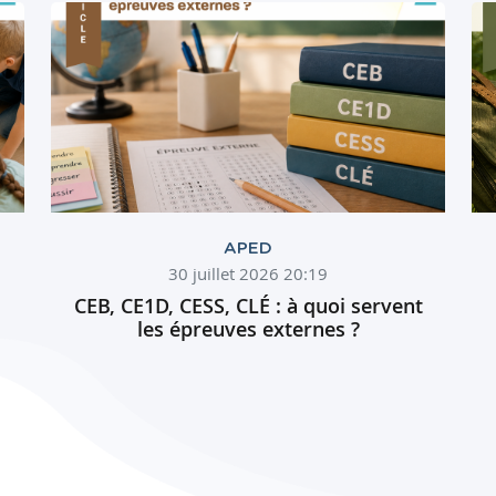
APED
30 juillet 2026 20:19
CEB, CE1D, CESS, CLÉ : à quoi servent
les épreuves externes ?