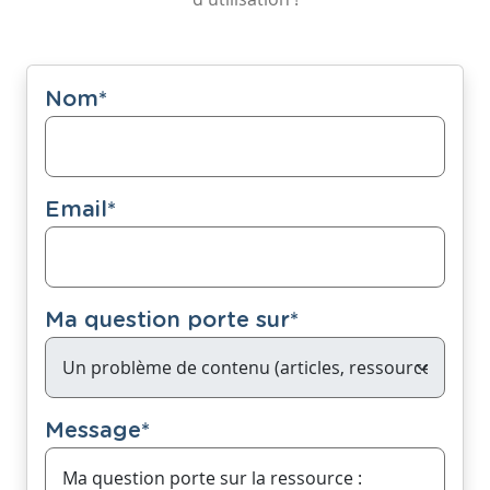
Nom
*
Email
*
Ma question porte sur
*
Message
*