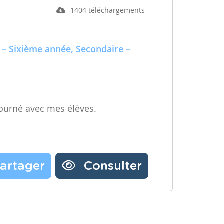
1404 téléchargements
 – Sixième année, Secondaire –
ourné avec mes élèves.
artager
Consulter