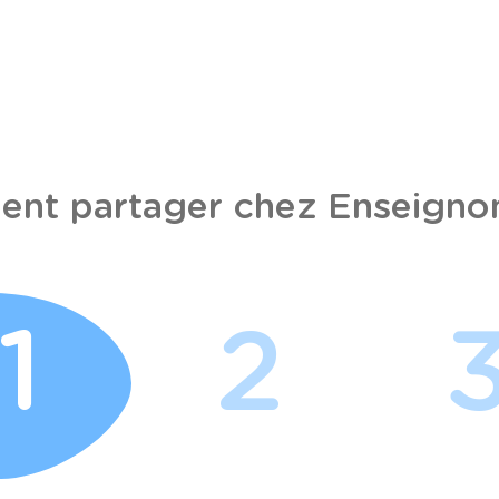
nt partager chez Enseignon
1
2