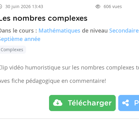
30 juin 2026 13:43
606 vues
Les nombres complexes
Dans le cours :
Mathématiques
de niveau
Secondaire
Septième année
Complexes
Clip vidéo humoristique sur les nombres complexes t
Aves fiche pédagogique en commentaire!
Télécharger
P