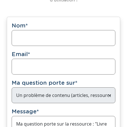
Nom
*
Email
*
Ma question porte sur
*
Message
*