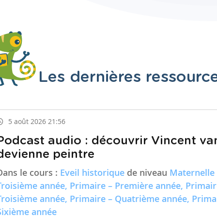
Les dernières ressourc
5 août 2026 21:56
Podcast audio : découvrir Vincent va
devienne peintre
Dans le cours :
Eveil historique
de niveau
Maternelle
Troisième année, Primaire – Première année, Primai
Troisième année, Primaire – Quatrième année, Prima
Sixième année