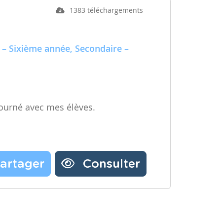
1383 téléchargements
 – Sixième année, Secondaire –
ourné avec mes élèves.
artager
Consulter