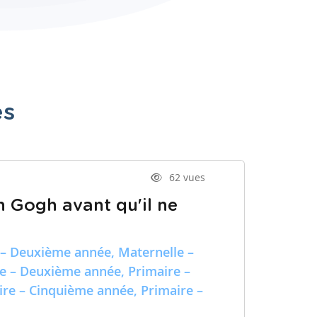
es
62 vues
n Gogh avant qu'il ne
 – Deuxième année, Maternelle –
re – Deuxième année, Primaire –
ire – Cinquième année, Primaire –