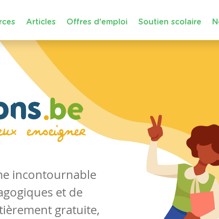
rces
Articles
Offres d'emploi
Soutien scolaire
N
rme incontournable
agogiques et de
tièrement gratuite,