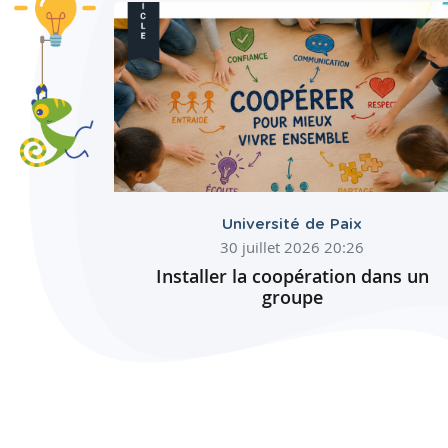
Université de Paix
30 juillet 2026 20:26
Installer la coopération dans un
groupe