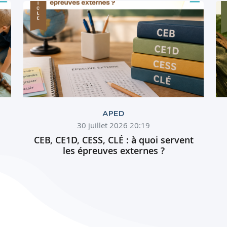
APED
30 juillet 2026 20:19
CEB, CE1D, CESS, CLÉ : à quoi servent
les épreuves externes ?