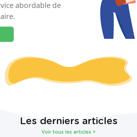
rvice abordable de
aire.
Les derniers articles
Voir tous les articles
>