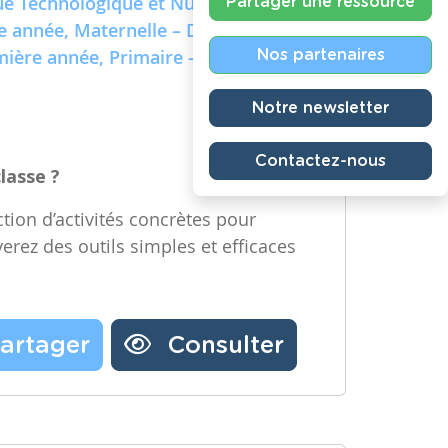
e Technologique et Numérique)
Partager une ressource
re année, Maternelle – Deuxième
emière année, Primaire – Deuxième
Nos partenaires
Notre newsletter
Contactez-nous
classe ?
tion d’activités concrètes pour
verez des outils simples et efficaces
artager
Consulter