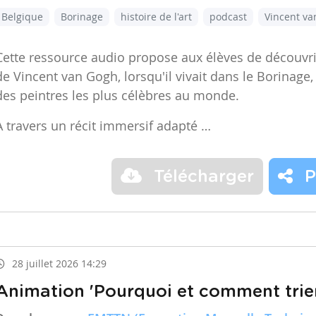
Belgique
Borinage
histoire de l'art
podcast
Vincent v
Cette ressource audio propose aux élèves de découvr
de Vincent van Gogh, lorsqu'il vivait dans le Borinage,
des peintres les plus célèbres au monde.
À travers un récit immersif adapté …
Télécharger
P
28 juillet 2026 14:29
Animation 'Pourquoi et comment trier