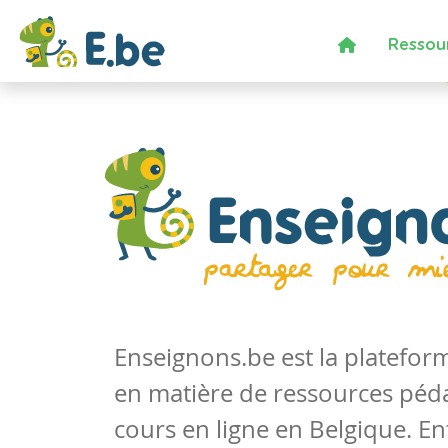
Ressou
Enseignons.be est la platefo
en matière de ressources péd
cours en ligne en Belgique. En