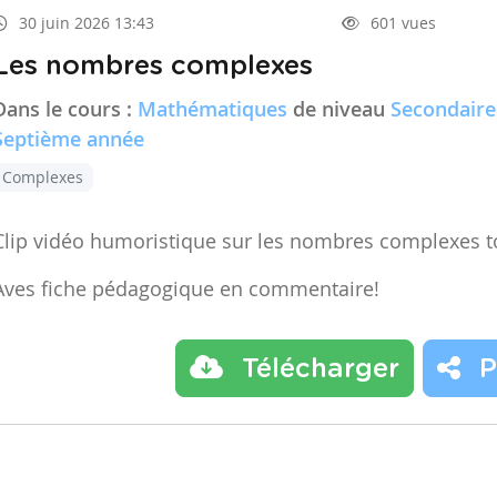
30 juin 2026 13:43
601 vues
Les nombres complexes
Dans le cours :
Mathématiques
de niveau
Secondaire
Septième année
Complexes
Clip vidéo humoristique sur les nombres complexes t
Aves fiche pédagogique en commentaire!
Télécharger
P