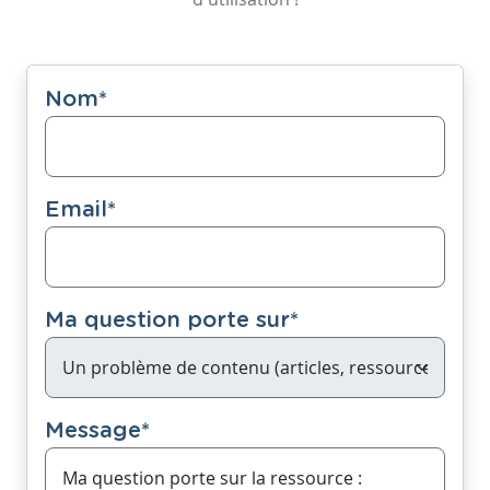
Nom
*
Email
*
Ma question porte sur
*
Message
*