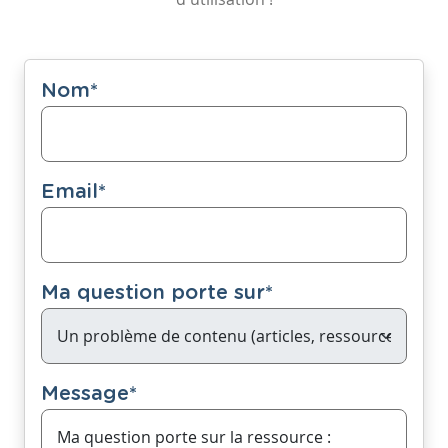
Nom
*
Email
*
Ma question porte sur
*
Message
*