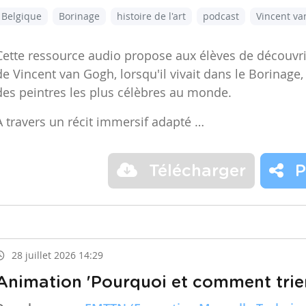
Belgique
Borinage
histoire de l'art
podcast
Vincent v
Cette ressource audio propose aux élèves de découvr
de Vincent van Gogh, lorsqu'il vivait dans le Borinage,
des peintres les plus célèbres au monde.
À travers un récit immersif adapté …
Télécharger
P
28 juillet 2026 14:29
Animation 'Pourquoi et comment trier