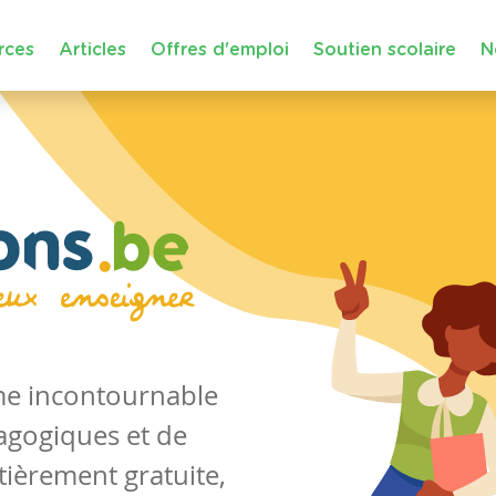
rces
Articles
Offres d'emploi
Soutien scolaire
N
rme incontournable
agogiques et de
tièrement gratuite,