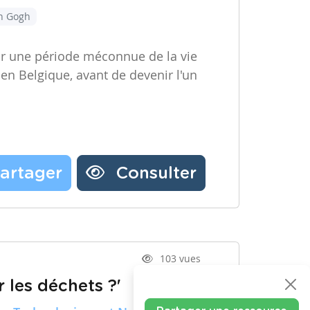
an Gogh
ir une période méconnue de la vie
 en Belgique, avant de devenir l'un
artager
Consulter
103 vues
 les déchets ?'