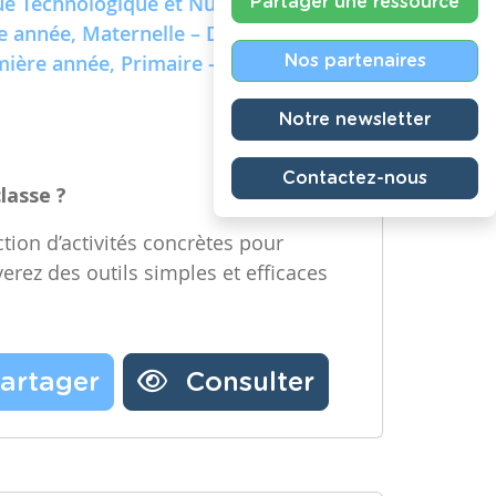
e Technologique et Numérique)
Partager une ressource
re année, Maternelle – Deuxième
emière année, Primaire – Deuxième
Nos partenaires
Notre newsletter
Contactez-nous
classe ?
tion d’activités concrètes pour
verez des outils simples et efficaces
artager
Consulter