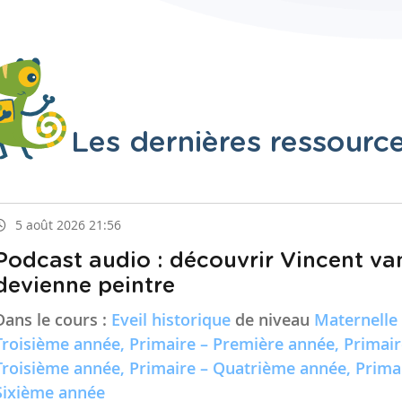
Les dernières ressourc
5 août 2026 21:56
Podcast audio : découvrir Vincent va
devienne peintre
Dans le cours :
Eveil historique
de niveau
Maternelle
Troisième année, Primaire – Première année, Primai
Troisième année, Primaire – Quatrième année, Prima
Sixième année