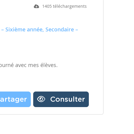
1405 téléchargements
 – Sixième année, Secondaire –
ourné avec mes élèves.
artager
Consulter