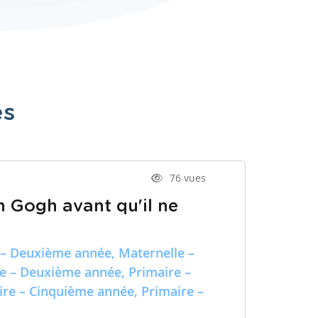
es
76 vues
n Gogh avant qu'il ne
 – Deuxième année, Maternelle –
re – Deuxième année, Primaire –
ire – Cinquième année, Primaire –