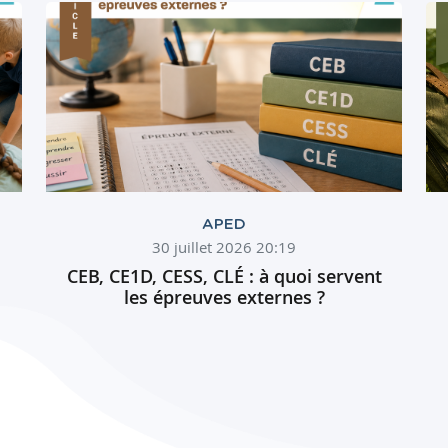
APED
30 juillet 2026 20:19
CEB, CE1D, CESS, CLÉ : à quoi servent
les épreuves externes ?