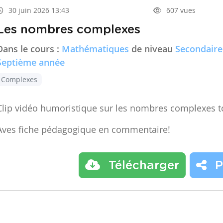
30 juin 2026 13:43
607 vues
Les nombres complexes
Dans le cours :
Mathématiques
de niveau
Secondaire
Septième année
Complexes
Clip vidéo humoristique sur les nombres complexes t
Aves fiche pédagogique en commentaire!
Télécharger
P