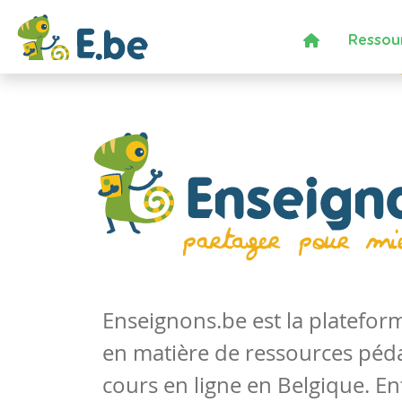
Ressou
Enseignons.be est la platefo
en matière de ressources péd
cours en ligne en Belgique. En