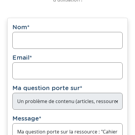
Nom
*
Email
*
Ma question porte sur
*
Message
*