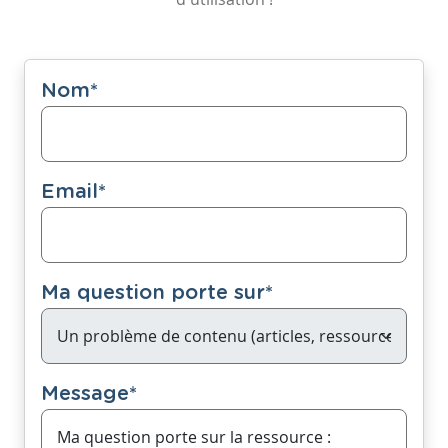
Nom
*
Email
*
Ma question porte sur
*
Message
*