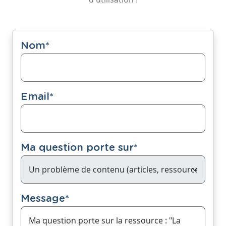
Nom
*
Email
*
Ma question porte sur
*
Message
*