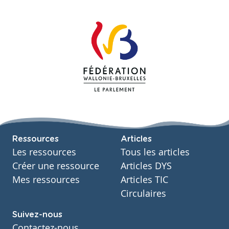
Ressources
Articles
Les ressources
Tous les articles
Créer une ressource
Articles DYS
Mes ressources
Articles TIC
Circulaires
Suivez-nous
Contactez-nous